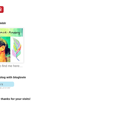
umblr
 find me here....
blog with bloglovin
thanks for your visits!