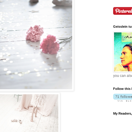
Geisslein t
you can also
Follow this 
My Readers, 