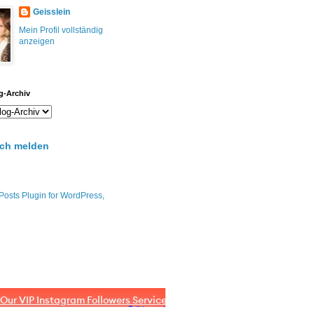
Geisslein
Mein Profil vollständig
anzeigen
g-Archiv
ch melden